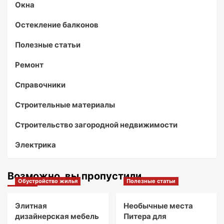
Окна
Остекление балконов
Полезные статьи
Ремонт
Справочники
Строительные материалы
Строительство загородной недвижимости
Электрика
Возможно, вы пропустили
Обустройство жилья
Полезные статьи
Элитная
Необычные места
дизайнерская мебель
Питера для