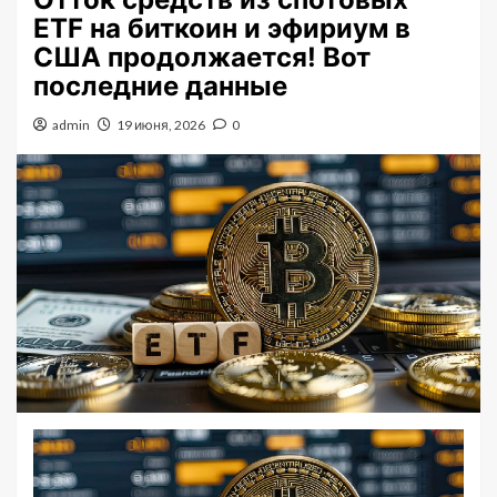
ETF на биткоин и эфириум в
США продолжается! Вот
последние данные
admin
19 июня, 2026
0