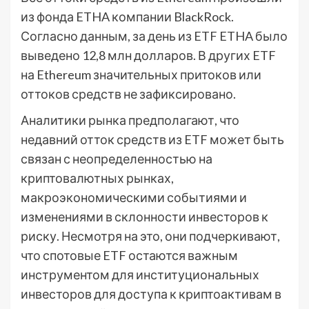
из фонда ETHA компании BlackRock.
Согласно данным, за день из ETF ETHA было
выведено 12,8 млн долларов. В других ETF
на Ethereum значительных притоков или
оттоков средств не зафиксировано.
Аналитики рынка предполагают, что
недавний отток средств из ETF может быть
связан с неопределенностью на
криптовалютных рынках,
макроэкономическими событиями и
изменениями в склонности инвесторов к
риску. Несмотря на это, они подчеркивают,
что спотовые ETF остаются важным
инструментом для институциональных
инвесторов для доступа к криптоактивам в