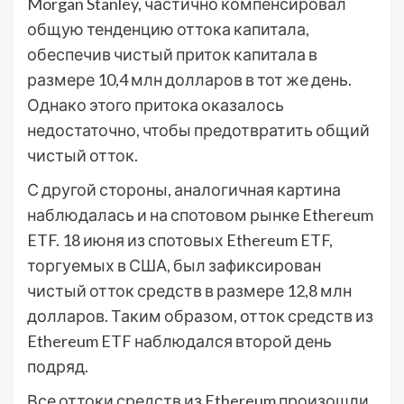
Morgan Stanley, частично компенсировал
общую тенденцию оттока капитала,
обеспечив чистый приток капитала в
размере 10,4 млн долларов в тот же день.
Однако этого притока оказалось
недостаточно, чтобы предотвратить общий
чистый отток.
С другой стороны, аналогичная картина
наблюдалась и на спотовом рынке Ethereum
ETF. 18 июня из спотовых Ethereum ETF,
торгуемых в США, был зафиксирован
чистый отток средств в размере 12,8 млн
долларов. Таким образом, отток средств из
Ethereum ETF наблюдался второй день
подряд.
Все оттоки средств из Ethereum произошли