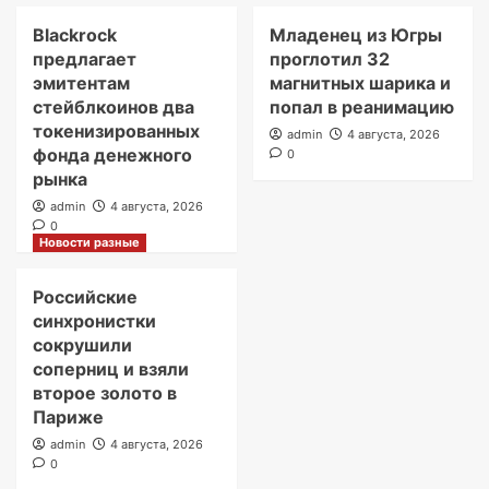
Blackrock
Младенец из Югры
предлагает
проглотил 32
эмитентам
магнитных шарика и
стейблкоинов два
попал в реанимацию
токенизированных
admin
4 августа, 2026
фонда денежного
0
рынка
admin
4 августа, 2026
0
Новости разные
Российские
синхронистки
сокрушили
соперниц и взяли
второе золото в
Париже
admin
4 августа, 2026
0