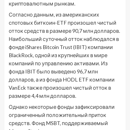
криптовалютным рынкам.
Согласно данным, из американских
спотовых биткоин-ETF произошел чистый
отток средств в размере 90,7 млн долларов.
Наибольший суточный отток наблюдался в
фонде iShares Bitcoin Trust (IBIT) компании
BlackRock, одной из крупнейших в мире
компаний по управлению активами. Из
фонда IBIT было выведено 96,7 млн
долларов, а из фонда HODL ETF компании
VanEck также произошел чистый отток в
размере 4,4 млн долларов.
Однако некоторые фонды зафиксировали
ограниченный положительный приток
средств. Фонд MSBT, поддерживаемый