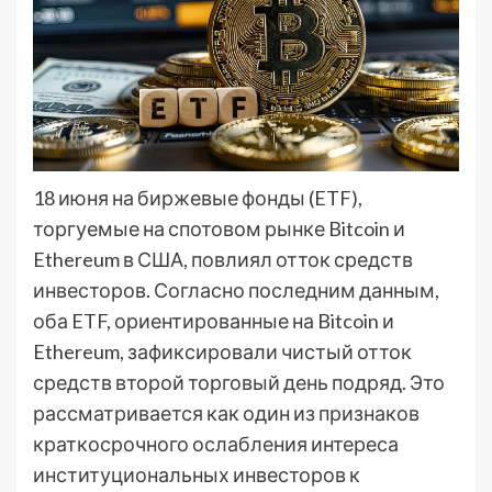
18 июня на биржевые фонды (ETF),
торгуемые на спотовом рынке Bitcoin и
Ethereum в США, повлиял отток средств
инвесторов. Согласно последним данным,
оба ETF, ориентированные на Bitcoin и
Ethereum, зафиксировали чистый отток
средств второй торговый день подряд. Это
рассматривается как один из признаков
краткосрочного ослабления интереса
институциональных инвесторов к