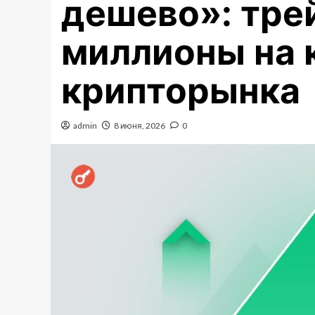
дешево»: тре
миллионы на 
крипторынка
admin
8 июня, 2026
0