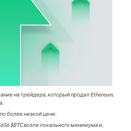
ание на трейдера, который продал Ethereum,
а.
по более низкой цене.
656 $BTC возле локального минимума и,