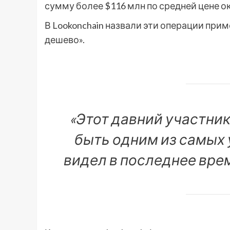
сумму более $116 млн по средней цене о
В Lookonchain назвали эти операции при
дешево».
«Этот давний участни
быть одним из самых 
видел в последнее врем