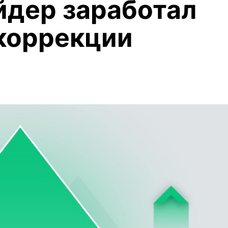
йдер заработал
коррекции