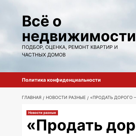
Перейти
к
Всё о
содержимому
недвижимости
ПОДБОР, ОЦЕНКА, РЕМОНТ КВАРТИР И
ЧАСТНЫХ ДОМОВ
Политика конфиденциальности
ГЛАВНАЯ
НОВОСТИ РАЗНЫЕ
«ПРОДАТЬ ДОРОГО 
Новости разные
«Продать дор