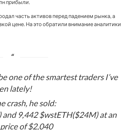
лн прибыли.
одал часть активов перед падением рынка, а
зкой цене. На это обратили внимание аналитики
 one of the smartest traders I’ve
en lately!
e crash, he sold:
 and 9,442 $wstETH($24M) at an
price of $2,040